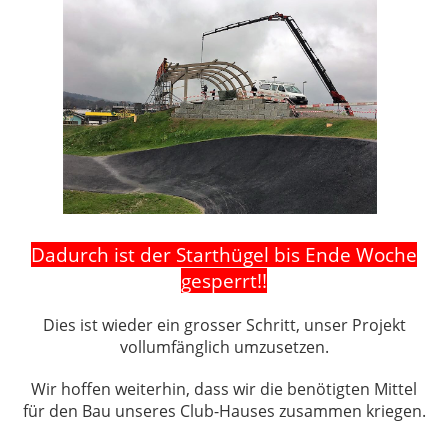
Dadurch ist der Starthügel bis Ende Woche
gesperrt!!
Dies ist wieder ein grosser Schritt, unser Projekt
vollumfänglich umzusetzen.
Wir hoffen weiterhin, dass wir die benötigten Mittel
für den Bau unseres Club-Hauses zusammen kriegen.