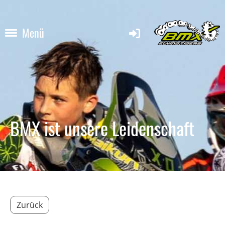
Menü
BMX ist unsere Leidenschaft
Zurück