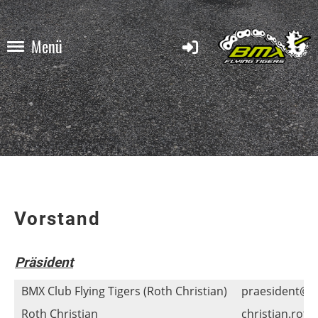
Menü
Vorstand
Präsident
BMX Club Flying Tigers (Roth Christian)
praesident@b
Roth Christian
christian.rot