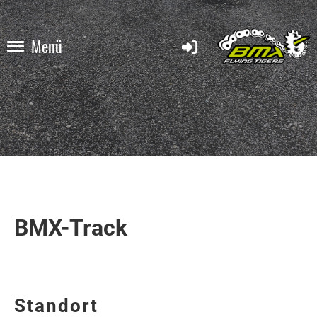
Menü
BMX-Track
Standort