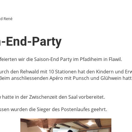
d René
-End-Party
eierten wir die Saison-End Party im Pfadiheim in Flawil.
durch den Rehwald mit 10 Stationen hat den Kindern und Er
Beim anschliessenden Apéro mit Punsch und Glühwein hatte
 hatte in der Zwischenzeit den Saal vorbereitet.
sen wurden die Sieger des Postenlaufes geehrt.