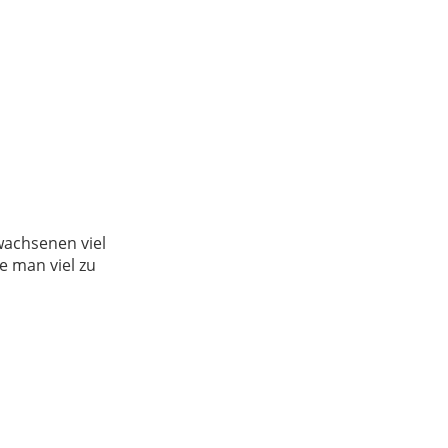
wachsenen viel
 man viel zu