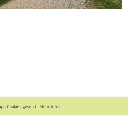
ps Cookies gesetzt.
Mehr Infos