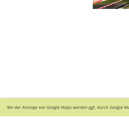
Bei der Anzeige von Google Maps werden ggf. durch Google Ma