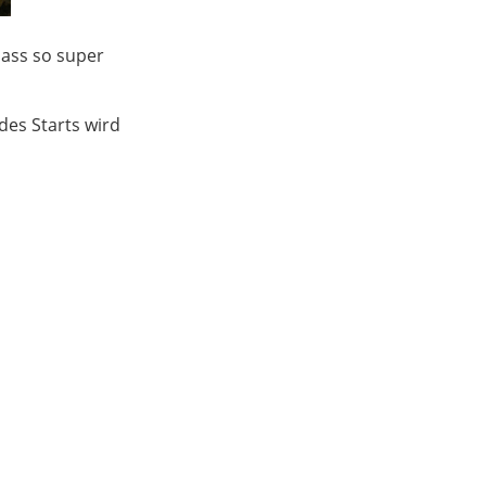
lass so super
es Starts wird