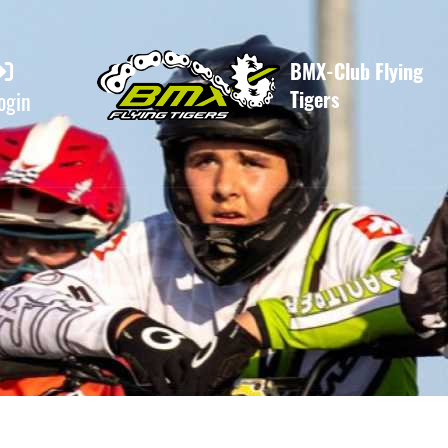
BMX-Club Flying
Tigers
ogin