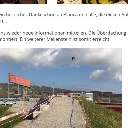
 ein herzliches Dankeschön an Bianca und alle, die diesen An
n.
ns wieder neue Informationen mitteilen. Die Überdachung d
ntiert. Ein weiterer Meilenstein ist somit erreicht.